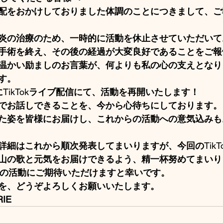
配をおかけしておりました体調のことにつきまして、ご
炎の治療のため、一時的に活動を休止させていただいて
手術を終え、その後の経過が大変良好であることをご報
温かい励ましのお言葉が、何よりも私の心の支えとなり
す。
に
TikTok
ライブ配信にて、活動を再開いたします！
でお話しできることを、今から心待ちにしております。
た姿を皆様にお届けし、これからの活動への意気込みも
詳細はこれから順次発表してまいりますが、今回の
TikT
山の歌と元気をお届けできるよう、精一杯努めてまいり
の活動にご期待いただけますと幸いです。
を、どうぞよろしくお願いいたします。
IE