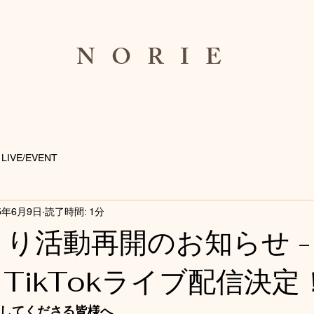
NORIE
LIVE/EVENT
5年6月9日
読了時間: 1分
より活動再開のお知らせ -
) TikTokライブ配信決定
してくださる皆様へ