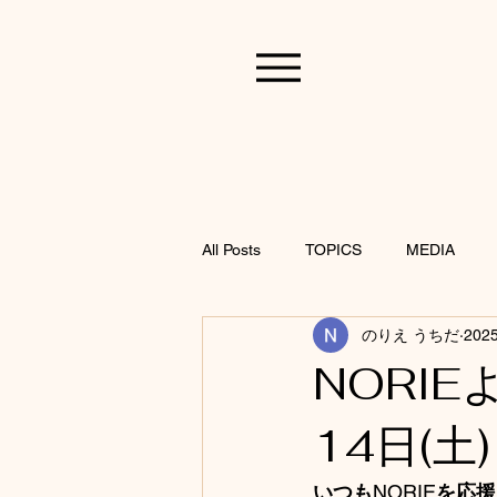
All Posts
TOPICS
MEDIA
のりえ うちだ
202
NORIE
14日(土
いつも
NORIE
を応援