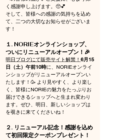
く感謝申し上げます。🥺💕
そして、皆様への感謝の気持ちを込め
て、二つの大切なお知らせがございま
す！
１. NORIEオンラインショップ、
ついにリニューアルオープン！🎉
明日ブログにて販売サイト解禁！
6月15
日（土）午前10時
に、NORIEオンライ
ンショップがリニューアルオープンい
たします！🥳 より見やすく、より楽し
く、皆様にNORIEの魅力をたっぷりお
届けできるショップへと生まれ変わり
ます。ぜひ、明日、新しいショップは
を覗きに来てくださいね！
２. リニューアル記念！感謝を込め
て初回限定クーポンプレゼント！